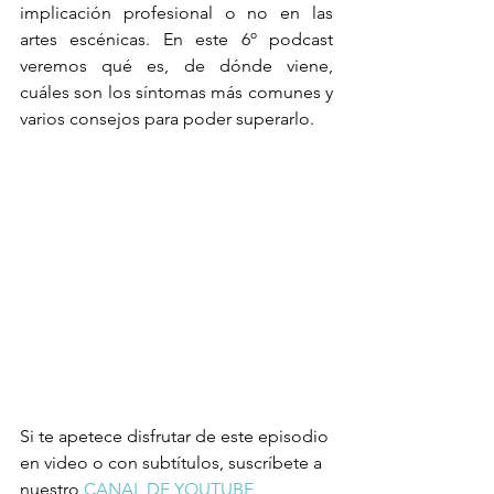
implicación profesional o no en las 
artes escénicas. En este 6º podcast 
veremos qué es, de dónde viene, 
cuáles son los síntomas más comunes y 
varios consejos para poder superarlo.
Si te apetece disfrutar de este episodio 
en video o con subtítulos, suscríbete a 
nuestro 
CANAL DE YOUTUBE