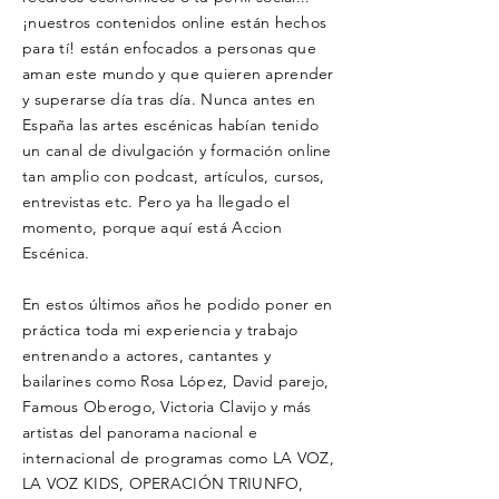
¡nuestros contenidos online están hechos
para tí! están enfocados a personas que
aman este mundo y que quieren aprender
y superarse día
tras día. Nunca antes en
España las artes escénicas habían tenido
un canal de divulgación y formación online
tan
amplio
con podcast, artículos, cursos,
entrevistas etc. Pero ya ha llegado el
momento, porque aquí está Accion
Escénica.
En estos últimos años he podido poner en
práctica toda mi experiencia y trabajo
entrenando a actores, cantantes y
bailarines como Rosa López, David parejo,
Famous Oberogo, Victoria Clavijo y más
artistas del panorama nacional e
internacional de programas como LA VOZ,
LA VOZ KIDS, OPERACIÓN TRIUNFO,