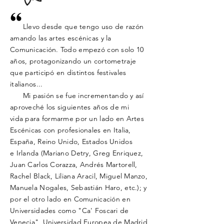
Llevo desde que tengo uso de razón
amando las artes escénicas y la
Comunicación. Todo empezó con solo 10
años, protagonizando un cortometraje
que participó en
distintos
festivales
italianos...
Mi pasión se fue incrementando
y así
aproveché los
siguientes años de mi
vida
para formarme por un lado en Artes
Escénicas con
profesionales en Italia,
España, Reino Unido, Estados Unidos
e
Irlanda
(Mariano Detry, Greg Enriquez,
Juan Carlos Corazza, Andrés Martorell,
Rachel Black,
Liliana
Aracil, Miguel
Manzo,
Manuela Nogales, Sebastián Haro, etc.); y
por el otro lado en Comunicación en
Universidades como "Ca' Foscari de
Venecia", Universidad Europea de Madrid