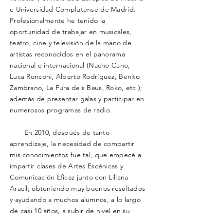
e Universidad Complutense de Madrid.
Profesionalmente he tenido la
oportunidad de trabajar en musicales,
teatro, cine y
televisión de la mano de
artistas reconocidos en el panorama
nacional e internacional (Nacho Cano,
Luca Ronconi, Alberto Rodríguez, Benito
Zambrano, La F
ura
dels Baus, Roko, etc.);
además de presentar galas y participar en
numerosos programas de radio.
En 2010, después de tanto
aprendizaje, la necesidad de compartir
mis conocimientos fue tal,
que empecé a
impartir clases de Artes Escénicas y
Comunicación Eficaz junto con Liliana
Aracil; obteniendo muy buenos resultados
y ayudando a muchos alumnos, a lo largo
de casi 10 años, a subir de nivel en su