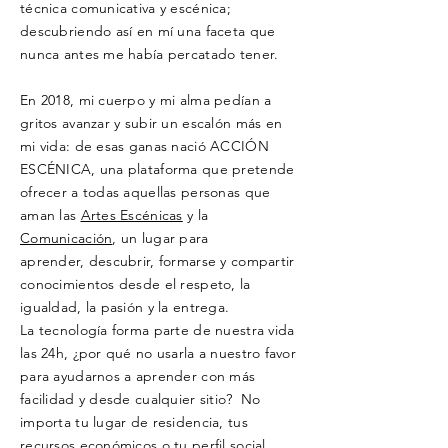
técnica comunicativa y escénica
;
descubriendo así en mí una
faceta que
nunca antes me había percatado tener.
En 2018, mi cuerpo y mi alma pedían a
gritos avanzar y subir un
escalón
más en
mi vida: de esas ganas nació
ACCIÓN
ESCÉNICA
, una plataforma que pretende
ofrecer a todas aquellas personas que
aman las
Artes Escénicas
y la
Comunicación
, un lugar para
aprender,
descubrir, formarse y compartir
conocimientos desde el respeto, la
igualdad, la pasión y la entrega.
La
tecnología
forma parte de nuestra vida
las 24h, ¿por qué no usarla a nuestro favor
para ayudarnos a aprender con más
facilidad y desde cualquier sitio? No
importa tu lugar de residencia, tus
recursos económicos o tu perfil social...