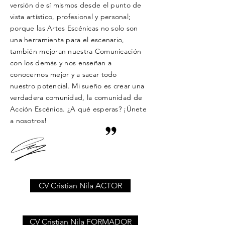
versión de sí mismos desde el punto de
vista artístico, profesional y
personal;
porque las Artes Escénicas no solo son
una herramienta para el escenario,
también mejoran nuestra Comunicación
con los demás y nos enseñan a
conocernos mejor y a sacar todo
nuestro
potencial. Mi sueño es crear una
verdadera comunidad, la comunidad de
Acción Escénica. ¿A qué esperas? ¡Únete
a nosotros!
CV Cristian Nila ACTOR
CV Cristian Nila FORMADOR