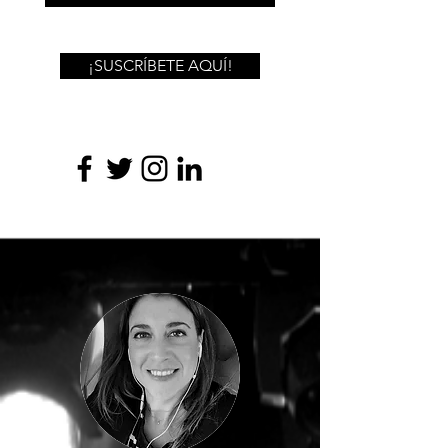
¡SUSCRÍBETE AQUÍ!