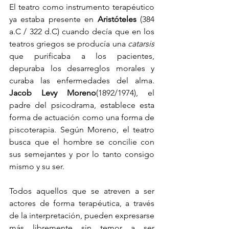
El teatro como instrumento terapéutico 
ya estaba presente en 
Aristóteles
 (384 
a.C / 322 d.C) cuando decía que en los 
teatros griegos se producía una 
catarsis
que purificaba a los pacientes, 
depuraba los desarreglos morales y 
curaba las enfermedades del alma. 
Jacob Levy Moreno
(1892/1974), el 
padre del psicodrama, establece esta 
forma de actuación como una forma de 
piscoterapia. Según Moreno, el teatro 
busca que el hombre se concilie con 
sus semejantes y por lo tanto consigo 
mismo y su ser.
Todos aquellos que se atreven a ser 
actores de forma terapéutica, a través 
de la interpretación, pueden expresarse 
más libremente sin temor a ser 