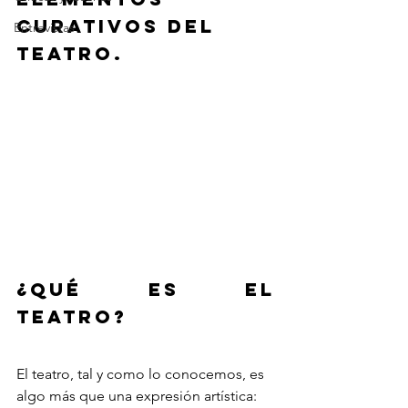
curativos del 
Entrevistas
teatro. 
¿Qué es el 
teatro?
El teatro, tal y como lo conocemos, es 
algo más que una expresión artística: 